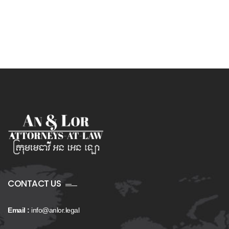
CONTACT US
Email :
info@anlor.legal