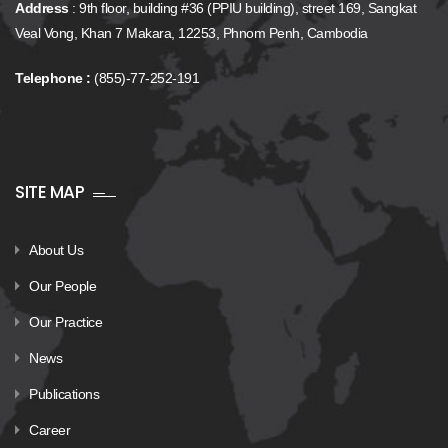
Address
: 9th floor, building #36 (PPIU building), street 169, Sangkat
Veal Vong, Khan 7 Makara, 12253, Phnom Penh, Cambodia
Telephone :
(855)-77-252-191
SITE MAP
About Us
Our People
Our Practice
News
Publications
Career